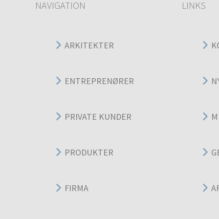
NAVIGATION
LINKS
ARKITEKTER
K
ENTREPRENØRER
N
PRIVATE KUNDER
M
PRODUKTER
G
FIRMA
A