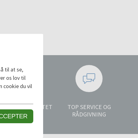
 til at se,
r os lov til
n cookie du vil
PREMIUM KVALITET
TOP SERVICE OG
SIDEN 1947
RÅDGIVNING
CCEPTER