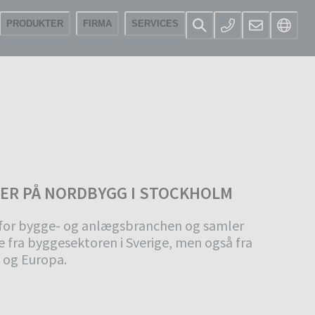
PRODUKTER
FIRMA
SERVICES
ER PÅ NORDBYGG I STOCKHOLM
for bygge- og anlægsbranchen og samler
 fra byggesektoren i Sverige, men også fra
e og Europa.