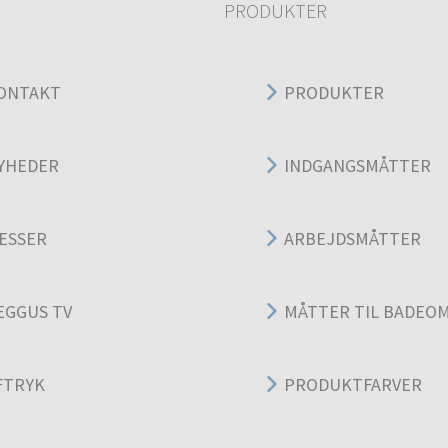
PRODUKTER
ONTAKT
PRODUKTER
YHEDER
INDGANGSMÅTTER
ESSER
ARBEJDSMÅTTER
EGGUS TV
MÅTTER TIL BADEO
FTRYK
PRODUKTFARVER