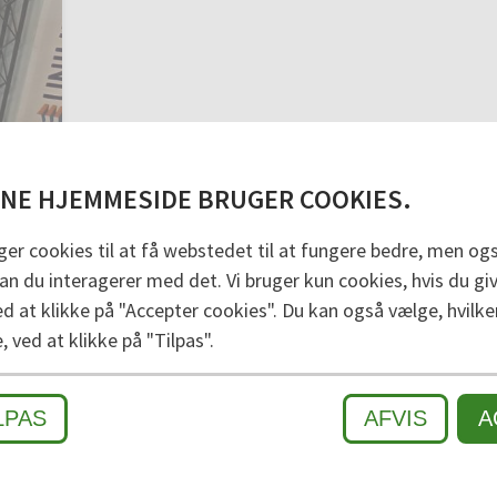
NE HJEMMESIDE BRUGER COOKIES.
ger cookies til at få webstedet til at fungere bedre, men også
n du interagerer med det. Vi bruger kun cookies, hvis du give
ed at klikke på "Accepter cookies". Du kan også vælge, hvilke
e, ved at klikke på "Tilpas".
HURTIG LEVERING
FLERE PRISVINDER
LPAS
AFVIS
A