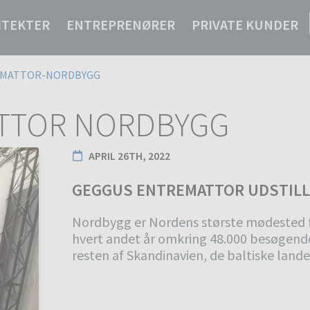
ITEKTER
ENTREPRENØRER
PRIVATE KUNDER
EMATTOR-NORDBYGG
TTOR NORDBYGG
APRIL 26TH, 2022
GEGGUS ENTREMATTOR UDSTILL
Nordbygg er Nordens største mødested 
hvert andet år omkring 48.000 besøgende
resten af Skandinavien, de baltiske land