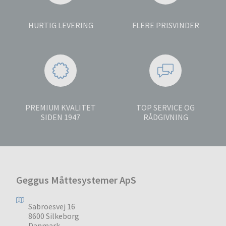
HURTIG LEVERING
FLERE PRISVINDER
PREMIUM KVALITET
TOP SERVICE OG
SIDEN 1947
RÅDGIVNING
Geggus Måttesystemer ApS
Sabroesvej 16
8600 Silkeborg
Danmark