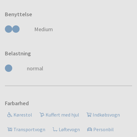
Benyttelse
Medium
Belastning
normal
Farbarhed
Kørestol
Kuffert med hjul
Indkøbsvogn
Transportvogn
Løftevogn
Personbil