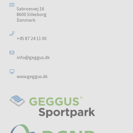
Sabroesvej 16
8600 Silkeborg
Danmark
+45 87 24 11 00
info@geggus.dk
www.geggus.dk