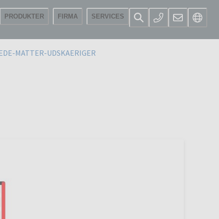
PRODUKTER
FIRMA
SERVICES
EDE-MATTER-UDSKAERIGER