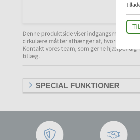
tillad
TI
Denne produktside viser indgangsmåtternes
cirkulære måtter afhænger af, hvordan måtte
Kontakt vores team, som gerne hjælper dig 
tillæg.
SPECIAL FUNKTIONER