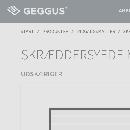
ARK
START
PRODUKTER
INDGANGSMATTER
SK
SKRÆDDERSYEDE 
UDSKÆRIGER