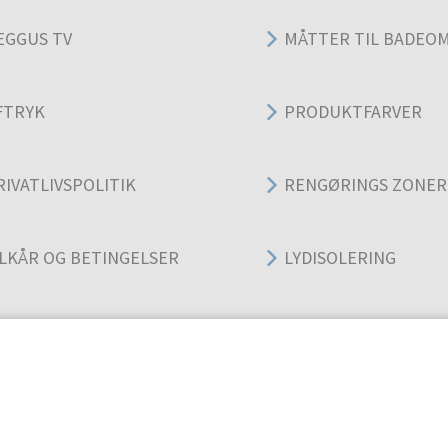
EGGUS TV
MÅTTER TIL BADEO
FTRYK
PRODUKTFARVER
RIVATLIVSPOLITIK
RENGØRINGS ZONER
ILKÅR OG BETINGELSER
LYDISOLERING
ANVENDELSESOMRÅ