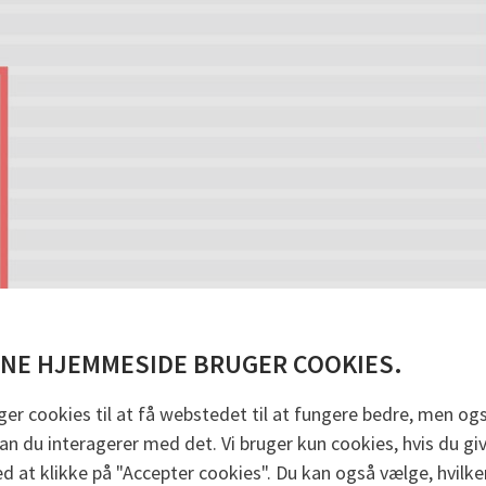
NE HJEMMESIDE BRUGER COOKIES.
ger cookies til at få webstedet til at fungere bedre, men også
n du interagerer med det. Vi bruger kun cookies, hvis du give
ed at klikke på "Accepter cookies". Du kan også vælge, hvilke