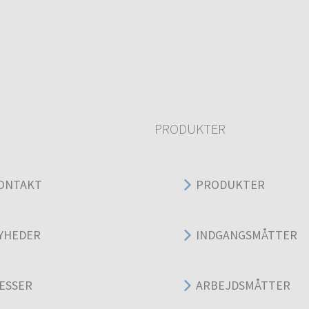
PRODUKTER
ONTAKT
PRODUKTER
YHEDER
INDGANGSMÅTTER
ESSER
ARBEJDSMÅTTER