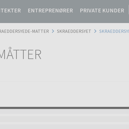
ITEKTER
ENTREPRENØRER
PRIVATE KUNDER
RAEDDERSYEDE-MATTER
SKRAEDDERSYET
SKRAEDDERSY
MÅTTER