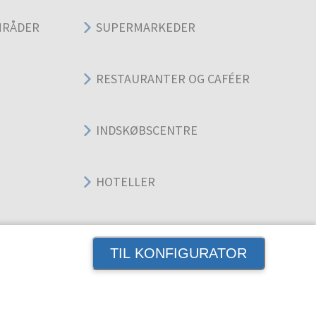
MRÅDER
SUPERMARKEDER
RESTAURANTER OG CAFÉER
INDSKØBSCENTRE
HOTELLER
DER
KONTORER
TIL KONFIGURATOR
UDDANNELSE