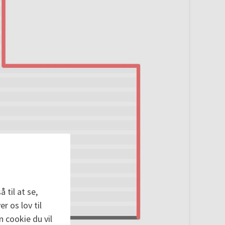
 til at se,
r os lov til
n cookie du vil