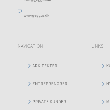
www.geggus.dk
NAVIGATION
LINKS
ARKITEKTER
K
ENTREPRENØRER
N
PRIVATE KUNDER
M