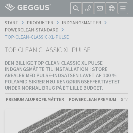
START
PRODUKTER
INDGANGSMATTER
POWERCLEAN-STANDARD
TOP-CLEAN-CLASSIC-XL-PULSE
TOP CLEAN CLASSIC XL PULSE
DEN BILLIGE TOP CLEAN CLASSIC XL PULSE
INDGANGSMÅTTE TIL INSTALLATION I STORE
AREALER MED PULSE-INDSATSEN LAVET AF 100 %
POLYAMID SIKRER HØJ RENGØRINGSEFFEKTIVETET
UNDER NORMAL BRUG PÅ ET LILLE BUDGET.
PREMIUM ALUPROFILMÅTTER
POWERCLEAN PREMIUM
STAN