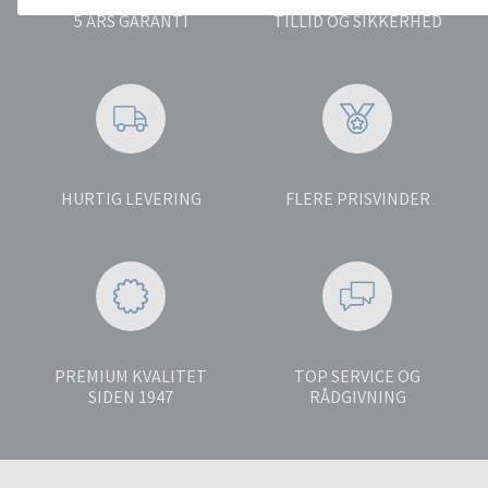
5 ÅRS GARANTI
TILLID OG SIKKERHED
HURTIG LEVERING
FLERE PRISVINDER
PREMIUM KVALITET
TOP SERVICE OG
SIDEN 1947
RÅDGIVNING