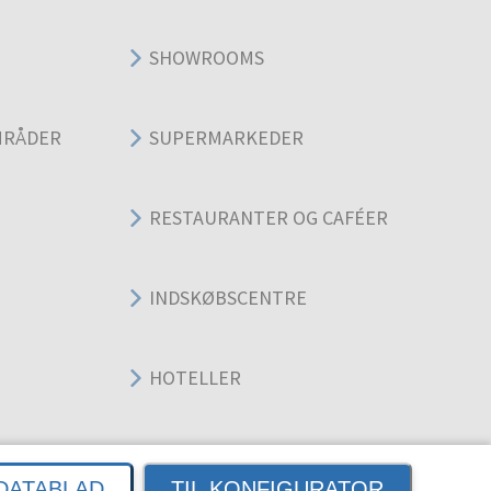
SHOWROOMS
MRÅDER
SUPERMARKEDER
RESTAURANTER OG CAFÉER
INDSKØBSCENTRE
HOTELLER
DER
KONTORER
DATABLAD
TIL KONFIGURATOR