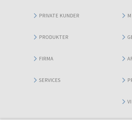
PRIVATE KUNDER
M
PRODUKTER
G
FIRMA
A
SERVICES
P
V