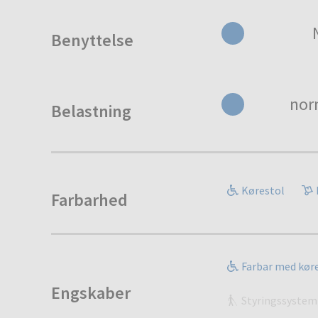
Benyttelse
nor
Belastning
Kørestol
Farbarhed
Farbar med kør
Engskaber
Styringssystem