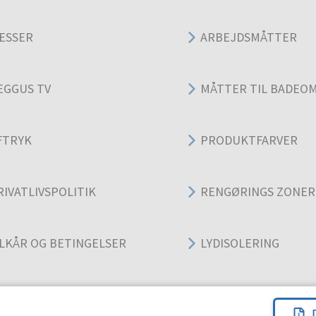
ESSER
ARBEJDSMÅTTER
EGGUS TV
MÅTTER TIL BADEO
FTRYK
PRODUKTFARVER
RIVATLIVSPOLITIK
RENGØRINGS ZONER
ILKÅR OG BETINGELSER
LYDISOLERING
ANVENDELSESOMRÅ