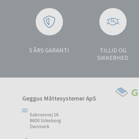
5 ÅRS GARANTI
TILLID OG
SIKKERHED
Geggus Måttesystemer ApS
Sabroesvej 16
8600 Silkeborg
Danmark