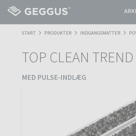
ARK
START
PRODUKTER
INDGANGSMATTER
PO
TOP CLEAN TREND 
MED PULSE-INDLÆG